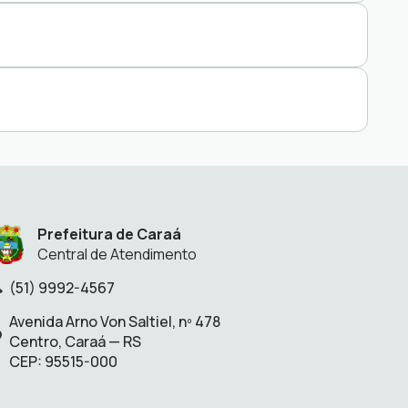
Prefeitura de Caraá
Central de Atendimento
(51) 9992-4567
lefone:
Avenida Arno Von Saltiel, nº 478
Endereço:
Centro, Caraá — RS
CEP: 95515-000