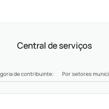
Central de serviços
Por
goria de contribuinte:
setores munici