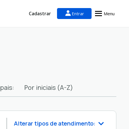
Cadastrar
Entrar
Menu
Por
pais:
iniciais (A-Z)
Alterar tipos de atendimento: