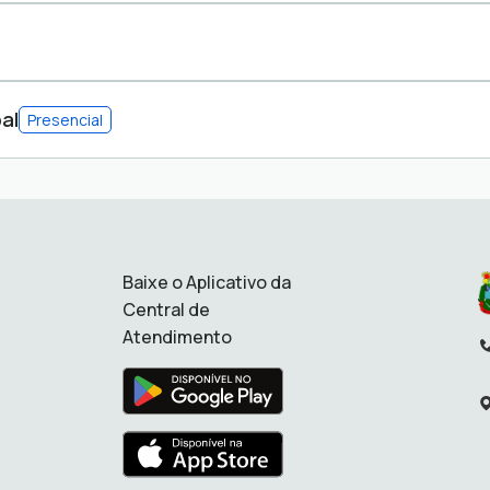
A E PLANEJAMENTO
al
Presencial
A E PLANEJAMENTO
Baixe o Aplicativo da
Central de
Atendimento
Te