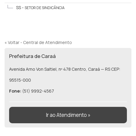
SS -
SETOR DE SINDICÂNCIA
« Voltar - Central de Atendimento
Prefeitura de Caraá
Avenida Arno Von Saltiel, nº 478 Centro, Caraá — RS CEP:
95515-000
Fone:
(51) 9992-4567
Ir ao Atendimento »