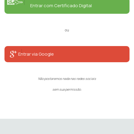
Entrar com Certificado Digital
ou
Entrar via Google
Não postaremos nada nas redes sociais
sem sua permissão.