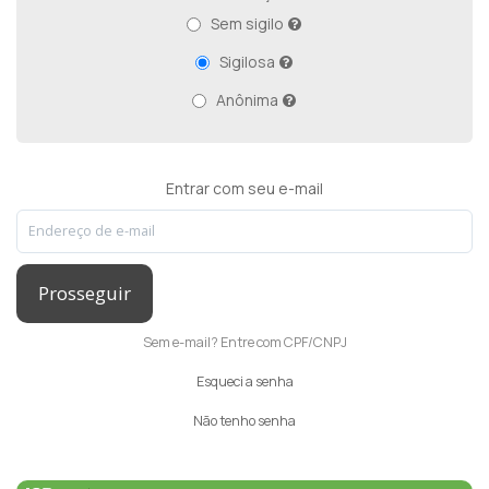
Sem sigilo
Sigilosa
Anônima
Entrar com seu e-mail
Prosseguir
Sem e-mail? Entre com CPF/CNPJ
Esqueci a senha
Não tenho senha