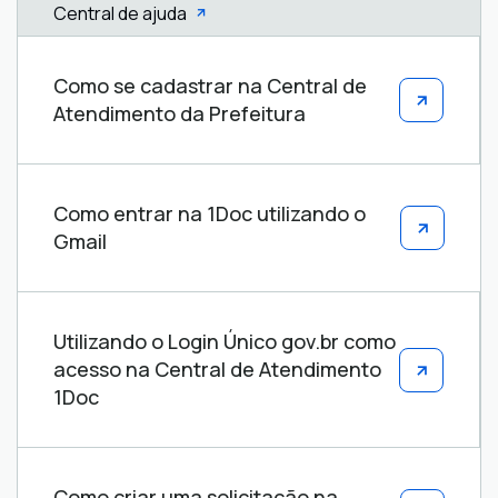
Central de ajuda
Central
Como se cadastrar na Central de
de
Atendimento da Prefeitura
ajuda
Como entrar na 1Doc utilizando o
Gmail
Utilizando o Login Único gov.br como
acesso na Central de Atendimento
1Doc
Como criar uma solicitação na