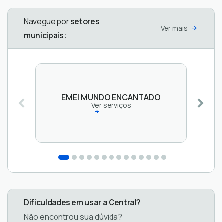
Navegue por
setores
Ver mais
municipais:
EMEI MUNDO ENCANTADO
Ver serviços
Dificuldades em usar a Central?
Não encontrou sua dúvida?